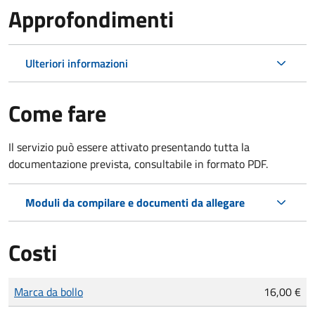
Approfondimenti
Ulteriori informazioni
Come fare
Il servizio può essere attivato presentando tutta la
documentazione prevista, consultabile in formato PDF.
Moduli da compilare e documenti da allegare
Costi
Tipo di pagamento
Importo
Marca da bollo
16,00 €