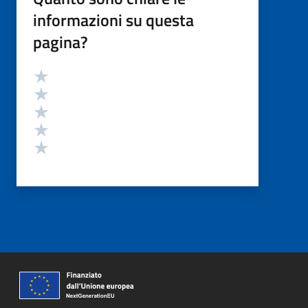
informazioni su questa
pagina?
Valutazione
Valuta 5 stelle su 5
Valuta 4 stelle su 5
Valuta 3 stelle su 5
Valuta 2 stelle su 5
Valuta 1 stelle su 5