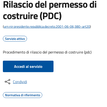
Rilascio del permesso di
costruire (PDC)
(
urn:nir:presidente.repubblica:decreto:2001-06-06;380~art20
)
Servizio attivo
Procedimento di rilascio del permesso di costruire (pdc)
Accedi al servizio
Condividi
Normativa di riferimento