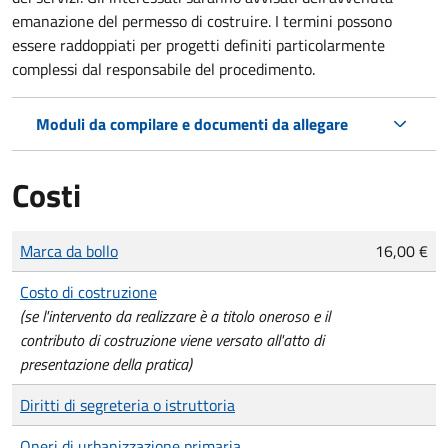
emanazione del permesso di costruire. I termini possono
essere raddoppiati per progetti definiti particolarmente
complessi dal responsabile del procedimento.
Moduli da compilare e documenti da allegare
Costi
Tipo di pagamento
Importo
Marca da bollo
16,00 €
Costo di costruzione
(se l'intervento da realizzare è a titolo oneroso e il
contributo di costruzione viene versato all'atto di
presentazione della pratica)
Diritti di segreteria o istruttoria
Oneri di urbanizzazione primaria