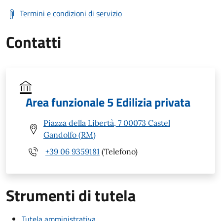
Termini e condizioni di servizio
Contatti
Area funzionale 5 Edilizia privata
Piazza della Libertà, 7 00073 Castel
Gandolfo (RM)
+39 06 9359181
(Telefono)
Strumenti di tutela
Tutela amministrativa