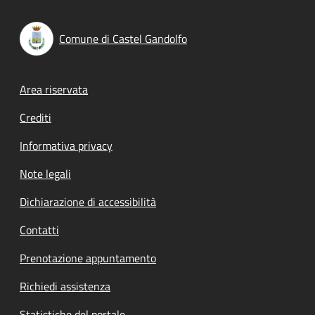
Comune di Castel Gandolfo
Footer menu
Area riservata
Crediti
Informativa privacy
Note legali
Dichiarazione di accessibilità
Contatti
Prenotazione appuntamento
Richiedi assistenza
Statistiche del portale